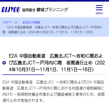
鯉城プランニング
協同組合
MENU
TOPページ
お役立ち情報
E2A 中国自動車道 広島北JCT～吉和IC間および広島北JCT～戸河内IC
間 夜間通行止め（2024年10月31日～11月1日、11月1日～16日）
E2A 中国自動車道 広島北JCT～吉和IC間およ
び広島北JCT～戸河内IC間 夜間通行止め（202
4年10月31日～11月1日、11月1日～16日）
E2A 中国自動車道 広島北JC）～吉和IC間およびE2A 中国自
動車道 広島北JCT～戸河内IC間における対面通行規制解除に
向けた一部規制材撤去作業および舗装補修工事等のため、夜間
通行止めが実施されます。