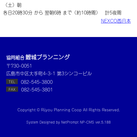
（土）朝
各日20時30分 から 翌朝6時 まで（約10時間） 計5夜間
NEXCO西日本
鯉城プランニング
協同組合
〒730-0051
広島市中区大手町4-3-1 第3シンコービル
082-545-3800
TEL
082-545-3801
FAX
Copyright © Rijyou Planning Coop All Rights Reserved.
System Designed by
NetPrompt
NP-CMS ver.5.188