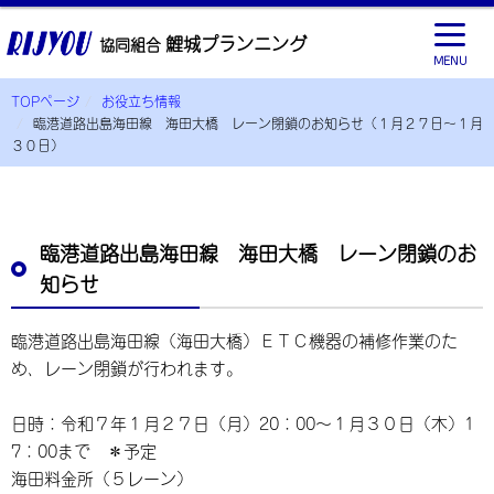
鯉城プランニング
協同組合
MENU
TOPページ
お役立ち情報
臨港道路出島海田線 海田大橋 レーン閉鎖のお知らせ（１月２７日～１月
３０日）
臨港道路出島海田線 海田大橋 レーン閉鎖のお
知らせ
臨港道路出島海田線（海田大橋）ＥＴＣ機器の補修作業のた
め、レーン閉鎖が行われます。
日時：令和７年１月２７日（月）20：00～１月３０日（木）1
7：00まで ＊予定
海田料金所（５レーン）