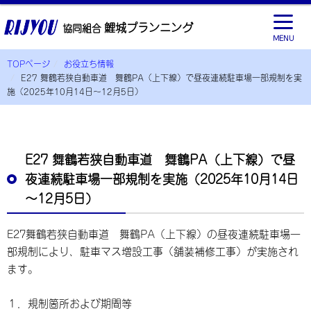
鯉城プランニング
協同組合
MENU
TOPページ
お役立ち情報
E27 舞鶴若狭自動車道 舞鶴PA（上下線）で昼夜連続駐車場一部規制を実
施（2025年10月14日～12月5日）
E27 舞鶴若狭自動車道 舞鶴PA（上下線）で昼
夜連続駐車場一部規制を実施（2025年10月14日
～12月5日）
E27舞鶴若狭自動車道 舞鶴PA（上下線）の昼夜連続駐車場一
部規制により、駐車マス増設工事（舗装補修工事）が実施され
ます。
１．規制箇所および期間等