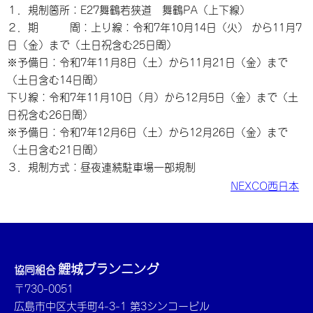
１．規制箇所：E27舞鶴若狭道 舞鶴PA（上下線）
２．期 間：上り線：令和7年10月14日（火） から11月7
日（金）まで（土日祝含む25日間）
※予備日：令和7年11月8日（土）から11月21日（金）まで
（土日含む14日間）
下り線：令和7年11月10日（月）から12月5日（金）まで（土
日祝含む26日間）
※予備日：令和7年12月6日（土）から12月26日（金）まで
（土日含む21日間）
３．規制方式：昼夜連続駐車場一部規制
NEXCO西日本
鯉城プランニング
協同組合
〒730-0051
広島市中区大手町4-3-1 第3シンコービル