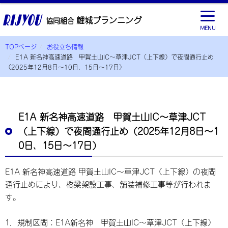
鯉城プランニング
協同組合
MENU
TOPページ
お役立ち情報
E1A 新名神高速道路 甲賀土山IC～草津JCT（上下線）で夜間通行止め
（2025年12月8日～10日、15日～17日）
E1A 新名神高速道路 甲賀土山IC～草津JCT
（上下線）で夜間通行止め（2025年12月8日～1
0日、15日～17日）
E1A 新名神高速道路 甲賀土山IC～草津JCT（上下線）の夜間
通行止めにより、橋梁架設工事、舗装補修工事等が行われま
す。
1．規制区間：E1A新名神 甲賀土山IC～草津JCT（上下線）