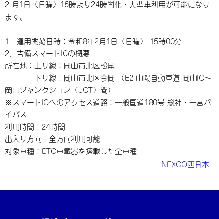
2 月1日（日曜）15時より24時間化・大型車利用が可能になり
ます。
1．運用開始日時：令和8年2月1日（日曜） 15時00分
2．吉備スマートICの概要
所在地：上り線：岡山市北区松尾
下り線：岡山市北区今岡 （E2 山陽自動車道 岡山IC～
岡山ジャンクション（JCT）間）
※スマートICへのアクセス道路：一般国道180号 総社・一宮バ
イパス
利用時間：24時間
出入り方向：全方向利用可能
対象車種：ETC車載器を搭載した全車種
NEXCO西日本